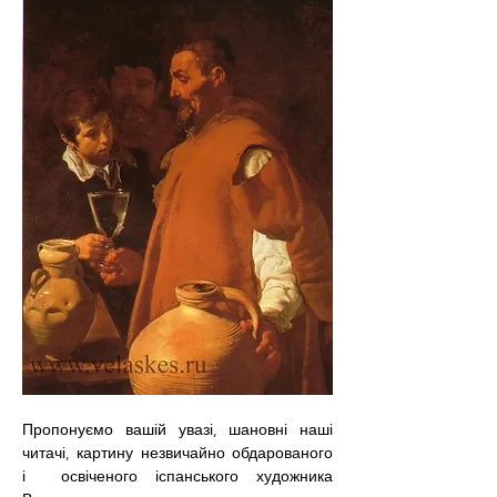
Пропонуємо вашій увазі, шановні наші 
читачі, картину незвичайно обдарованого 
і  освіченого іспанського художника 