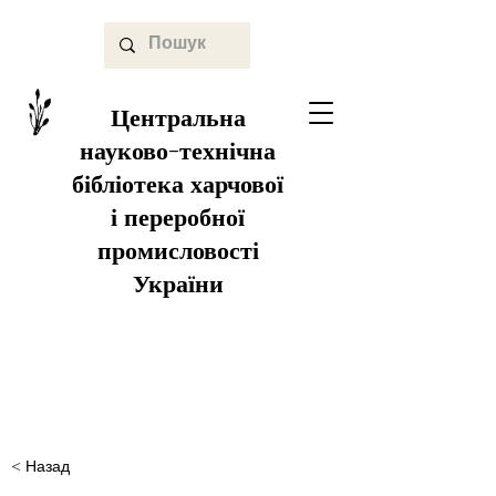
Центральна
науково-технічна
бібліотека харчової
і переробної
промисловості
України
< Назад