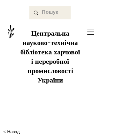
Центральна
науково-технічна
бібліотека харчової
і переробної
промисловості
України
< Назад