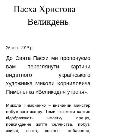
Пасха Христова -
Великдень
26 квіт. 2019 р.
До Свята Пасхи ми пропонуємо
вам переглянути картини
видатного українського
художника Миколи Корниловича
Пимоненка «Великодня утреня».
Микола Пимоненко – визнаний майстер 
побутового жанру. Теми і сюжети картин 
відображають нелегку працю, 
повсякденне життя селянства, побут, 
звичаї, свята, весілля, побачення, 