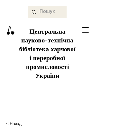
Центральна
науково-технічна
бібліотека харчової
і переробної
промисловості
України
< Назад