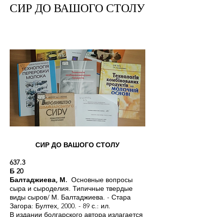
СИР ДО ВАШОГО СТОЛУ
СИР ДО ВАШОГО СТОЛУ
637.3
Б 20
Балтаджиева, М.
Основные вопросы
сыра и сыроделия. Типичные твердые
виды сыров/ М. Балтаджиева. - Стара
Загора: Бултех, 2000. - 89 с.: ил.
В издании болгарского автора излагается