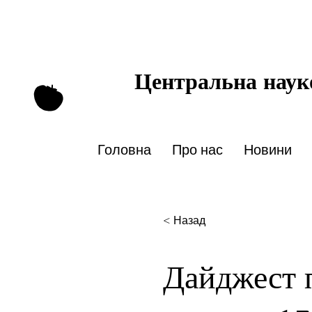
Центральна науко
Головна
Про нас
Новини
< Назад
Дайджест 