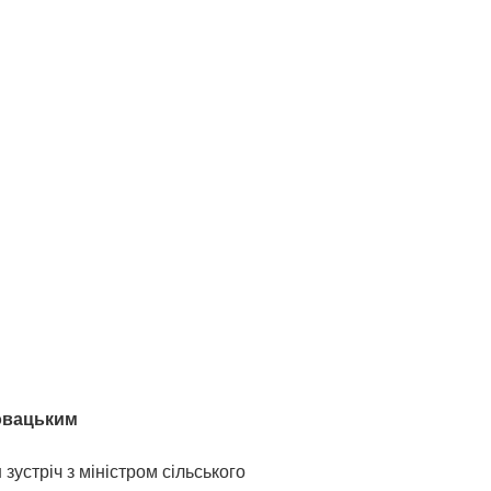
овацьким 
зустріч з міністром сільського 