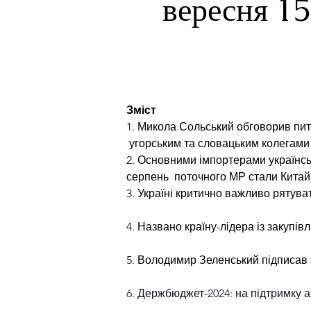
вересня 15
Зміст                                                       
1. Микола Сольський обговорив пита
 угорським та словацьким колегами
2. Основними імпортерами українськ
серпень  поточного МР стали Китай,
3. Україні критично важливо рятува
4. Названо країну-лідера із закупівл
5. Володимир Зеленський підписав
6. Держбюджет-2024: на підтримку а