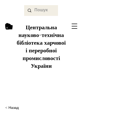
Центральна
науково-технічна
бібліотека харчової
і переробної
промисловості
України
< Назад