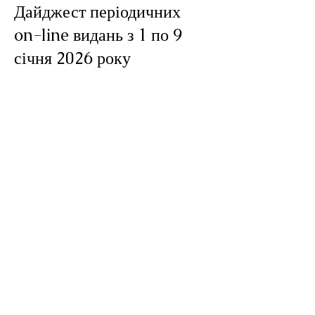
Дайджест періодичних
on-line видань з 1 по 9
січня 2026 року