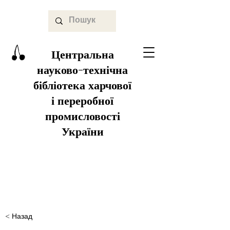
Центральна
науково-технічна
бібліотека харчової
і переробної
промисловості
України
< Назад