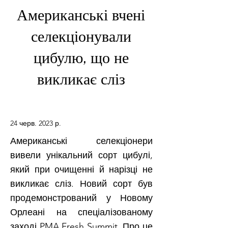
Американські вчені
селекціонували
цибулю, що не
викликає сліз
24 черв. 2023 р.
Американські селекціонери
вивели унікальний сорт цибулі,
який при очищенні й нарізці не
викликає сліз. Новий сорт був
продемонстрований у Новому
Орлеані на спеціалізованому
заході PMA Fresh Summit. Про це