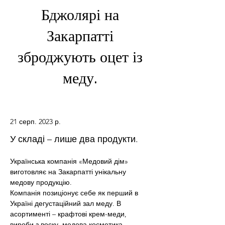
Бджолярі на
Закарпатті
зброджують оцет із
меду.
21 серп. 2023 р.
У складі – лише два продукти.
Українська компанія «Медовий дім» 
виготовляє на Закарпатті унікальну 
медову продукцію.
Компанія позиціонує себе як перший в 
Україні дегустаційний зал меду. В 
асортименті – крафтові крем-меди, 
вироби з воску, медова косметика, 