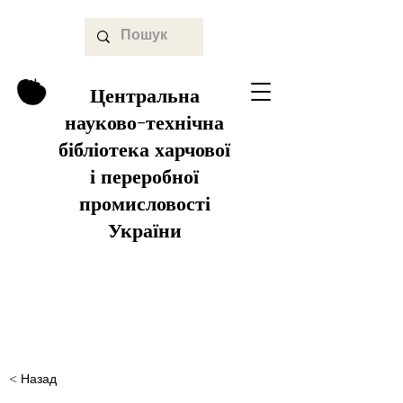
Центральна
науково-технічна
бібліотека харчової
і переробної
промисловості
України
< Назад