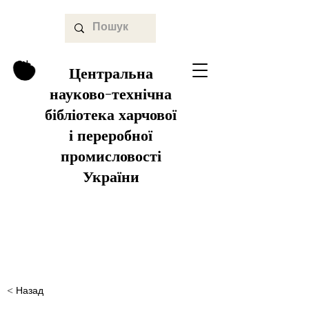
Центральна
науково-технічна
бібліотека харчової
і переробної
промисловості
України
< Назад