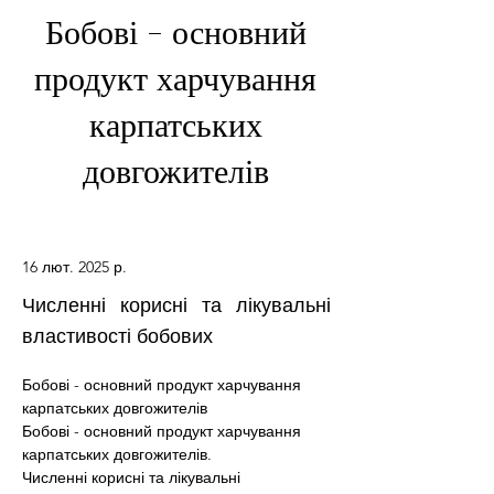
Бобові - основний
продукт харчування
карпатських
довгожителів
16 лют. 2025 р.
Численні корисні та лікувальні
властивості бобових
Бобові - основний продукт харчування 
карпатських довгожителів
Бобові - основний продукт харчування 
карпатських довгожителів.
Численні корисні та лікувальні 