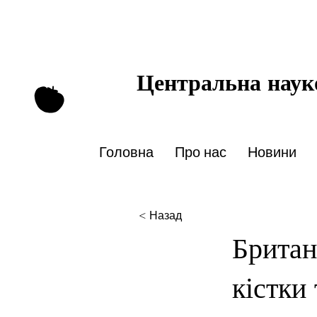
Центральна науко
Головна
Про нас
Новини
< Назад
Британ
кістки