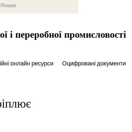
ої і переробної промисловості
йні онлайн ресурси
Оцифровані документи
ріплює