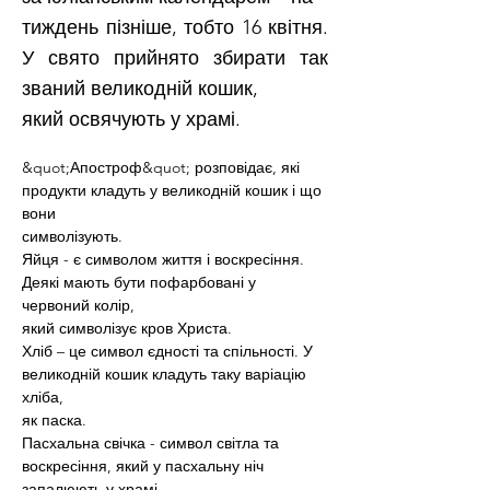
тиждень пізніше, тобто 16 квітня.
У свято прийнято збирати так
званий великодній кошик,
який освячують у храмі.
&quot;Апостроф&quot; розповідає, які 
продукти кладуть у великодній кошик і що 
вони
символізують.
Яйця - є символом життя і воскресіння. 
Деякі мають бути пофарбовані у 
червоний колір,
який символізує кров Христа.
Хліб – це символ єдності та спільності. У 
великодній кошик кладуть таку варіацію 
хліба,
як паска.
Пасхальна свічка - символ світла та 
воскресіння, який у пасхальну ніч 
запалюють у храмі