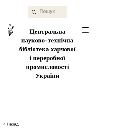
Центральна
науково-технічна
бібліотека харчової
і переробної
промисловості
України
< Назад