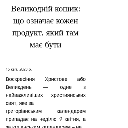
Великодній кошик:
що означає кожен
продукт, який там
має бути
15 квіт. 2023 р.
Воскресіння Христове або
Великдень — одне з
найважливіших християнських
свят, яке за
григоріанським календарем
припадає на неділю 9 квітня, а
за юліанським календарем – на