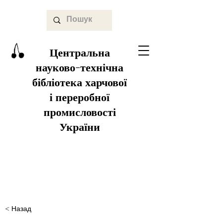
Центральна
науково-технічна
бібліотека харчової
і переробної
промисловості
України
< Назад