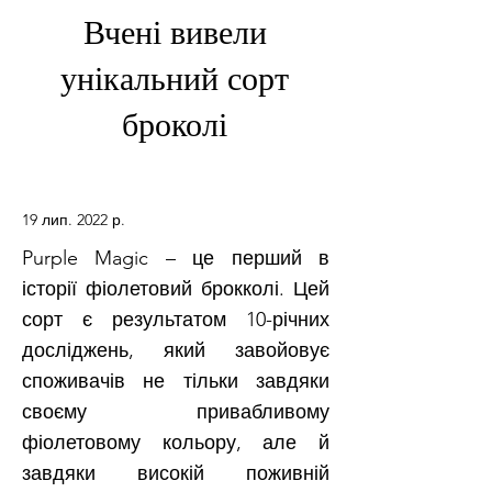
Вчені вивели
унікальний сорт
броколі
19 лип. 2022 р.
Purple Magic – це перший в
історії фіолетовий брокколі. Цей
сорт є результатом 10-річних
досліджень, який завойовує
споживачів не тільки завдяки
своєму привабливому
фіолетовому кольору, але й
завдяки високій поживній