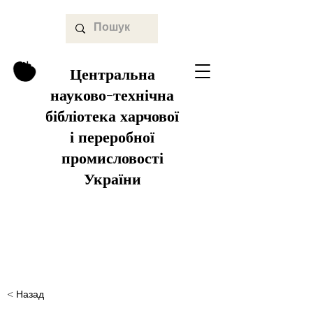
Центральна
науково-технічна
бібліотека харчової
і переробної
промисловості
України
< Назад