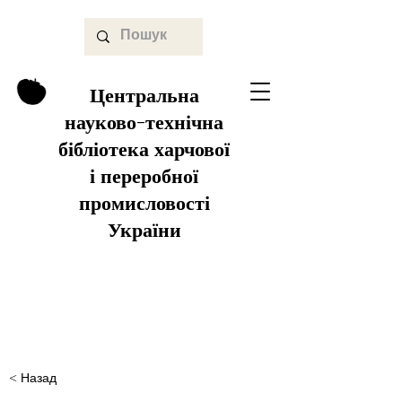
Центральна
науково-технічна
бібліотека харчової
і переробної
промисловості
України
< Назад