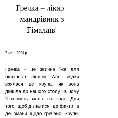
Гречка – лікар-
мандрівник з
Гімалаїв!
7 лип. 2024 р.
Гречка – це звична їжа для
більшості людей. Але звідки
взялася це крупа, як вона
дійшла до нашого столу і в чому
її користь, мало хто знає. Для
того, щоб дізнатися, де факти, а
де омани щодо гречаної крупи,