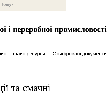
ої і переробної промисловості
йні онлайн ресурси
Оцифровані документи
ції та смачні