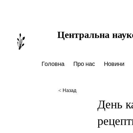
Центральна науко
Головна
Про нас
Новини
< Назад
День ка
рецепт