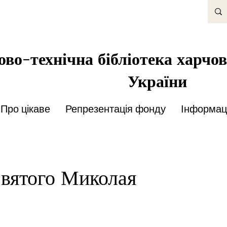
во-технічна бібліотека харчов
України
Про цікаве
Репрезентація фонду
Інформаці
вятого Миколая