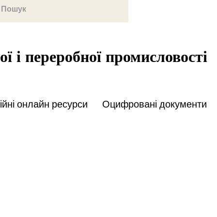
ої і переробної промисловості
йні онлайн ресурси
Оцифровані документи