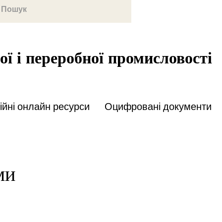
ої і переробної промисловості
йні онлайн ресурси
Оцифровані документи
ми