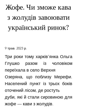
Жофе. Чи зможе кава
з жолудів завоювати
український ринок?
9 трав. 2023 р.
Три роки тому харків’янка Ольга
Глушко разом із чоловіком
переїхала в село Верхня
Озеряна, що поблизу Мерефи.
Населений пункт із трьох боків
оточений лісом, де ростуть
дуби, які й стали сировиною для
жофе — кави з жолудів.