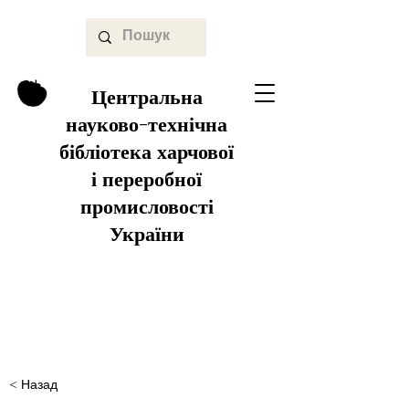
Центральна
науково-технічна
бібліотека харчової
і переробної
промисловості
України
< Назад