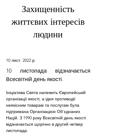
Захищенність
життєвих інтересів
людини
10 лист. 2022 р.
10 листопада відзначається
Всесвітній день якості.
Ініціатива Свята належить Європейській 
організації якості, а ідея противодії 
неякісним товарам та послугам була 
підтримана Організацією Об’єднаних 
Націй. З 1990 року Всесвітній день якості 
відзначається щорічно в другий четвер 
листопада.