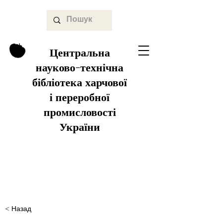
Центральна
науково-технічна
бібліотека харчової
і переробної
промисловості
України
< Назад