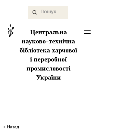
Центральна
науково-технічна
бібліотека харчової
і переробної
промисловості
України
< Назад