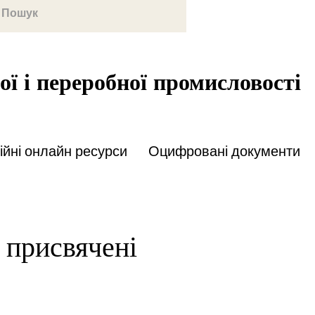
ої і переробної промисловості
йні онлайн ресурси
Оцифровані документи
і присвячені