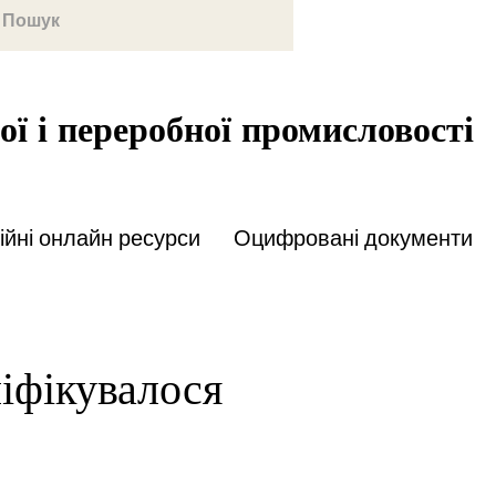
ої і переробної промисловості
йні онлайн ресурси
Оцифровані документи
іфікувалося