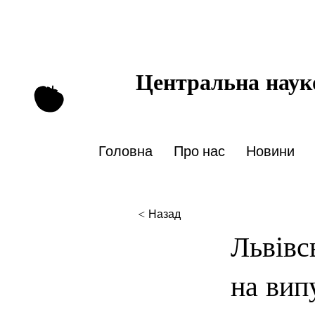
Центральна науко
Головна
Про нас
Новини
< Назад
Львівс
на вип