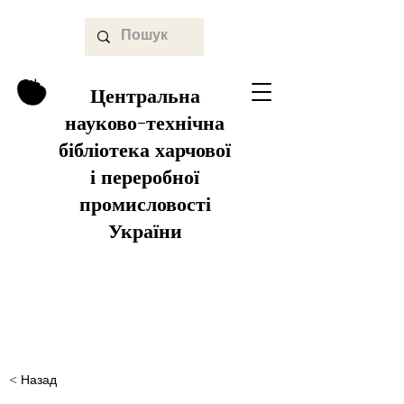
Центральна
науково-технічна
бібліотека харчової
і переробної
промисловості
України
< Назад