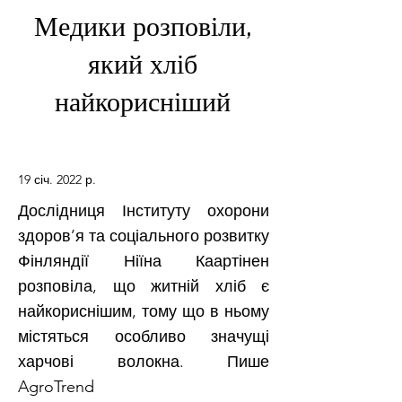
Медики розповіли,
який хліб
найкорисніший
19 січ. 2022 р.
Дослідниця Інституту охорони
здоров’я та соціального розвитку
Фінляндії Ніїна Каартінен
розповіла, що житній хліб є
найкориснішим, тому що в ньому
містяться особливо значущі
харчові волокна. Пише
AgroTrend