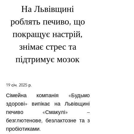
На Львівщині
роблять печиво, що
покращує настрій,
знімає стрес та
підтримує мозок
19 січ. 2025 р.
Сімейна компанія «Будьмо
здорові» випікає на Львівщині
печиво «Смакулі» –
безглютенове, безлактозне та з
пробіотиками.