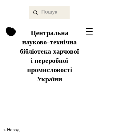
Центральна
науково-технічна
бібліотека харчової
і переробної
промисловості
України
< Назад