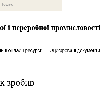
ої і переробної промисловості
йні онлайн ресурси
Оцифровані документи
к зробив