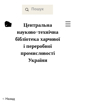
Центральна
науково-технічна
бібліотека харчової
і переробної
промисловості
України
< Назад