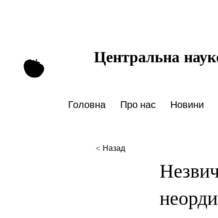
Центральна науко
Головна
Про нас
Новини
< Назад
Незвич
неорди