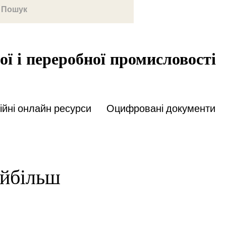
ої і переробної промисловості
йні онлайн ресурси
Оцифровані документи
айбільш