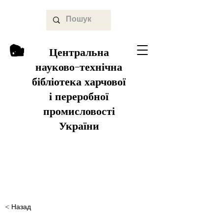
Центральна
науково-технічна
бібліотека харчової
і переробної
промисловості
України
< Назад