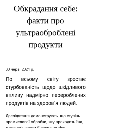
Обкрадання себе:
факти про
ультраоброблені
продукти
30 черв. 2024 р.
По всьому світу зростає
стурбованість щодо шкідливого
впливу надмірно перероблених
продуктів на здоров'я людей.
Дослідження демонструють, що ступінь 
промислової обробки, яку проходить їжа, 
може змінювати її вплив на тіло. 