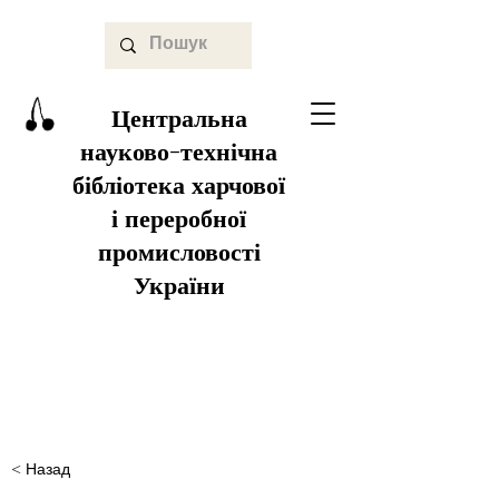
Центральна
науково-технічна
бібліотека харчової
і переробної
промисловості
України
< Назад