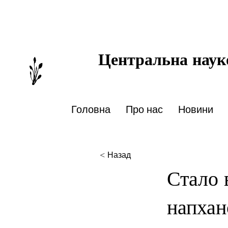
Центральна науко
Головна
Про нас
Новини
< Назад
Стало в
напхан