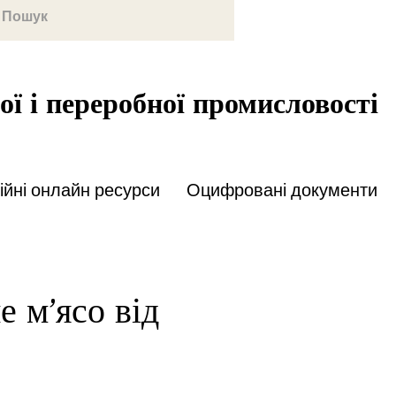
ої і переробної промисловості
йні онлайн ресурси
Оцифровані документи
е м’ясо від