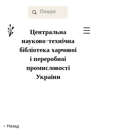
Центральна
науково-технічна
бібліотека харчової
і переробної
промисловості
України
< Назад