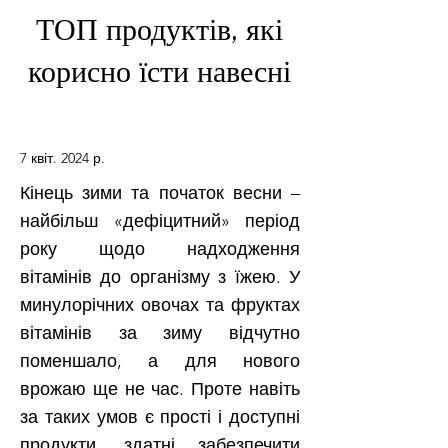
ТОП продуктів, які
корисно їсти навесні
7 квіт. 2024 р.
Кінець зими та початок весни –
найбільш «дефіцитний» період
року щодо надходження
вітамінів до організму з їжею. У
минулорічних овочах та фруктах
вітамінів за зиму відчутно
поменшало, а для нового
врожаю ще не час. Проте навіть
за таких умов є прості і доступні
продукти, здатні забезпечити