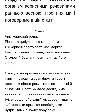
організм корисними речовинами
ранньою весною. Про них ми і
поговоримо в цій статті.
Зміст
Чим корисний редис
Ріпчаста цибуля: як її краще їсти
Які корисні властивості має морква
Рукола, шпинат, ромен, листовий салат
Столовий буряк: у чому полягає його 
користь
Сьогодні на прилавках магазинів можна 
купити яскраві та свіжі фрукти і овочі 
протягом цілого року, включно тропічні й 
екзотичні. Проте чимало дослідників 
вважають, що вживання саме сезонної 
їжі, вирощеної у вашій місцевості, здатне 
забезпечити організм необхідними 
нутрієнтами в кожну пору року.