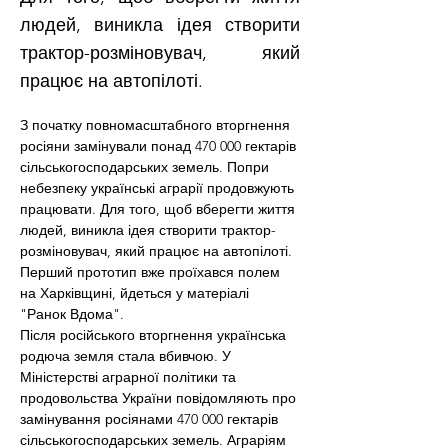
людей, виникла ідея створити
трактор-розміновувач, який
працює на автопілоті.
З початку повномасштабного вторгнення 
росіяни замінували понад 470 000 гектарів 
сільськогосподарських земель. Попри 
небезпеку українські аграрії продовжують 
працювати. Для того, щоб вберегти життя 
людей, виникла ідея створити трактор-
розміновувач, який працює на автопілоті. 
Перший прототип вже проїхався полем 
на Харківщині, йдеться у матеріалі 
"Ранок Вдома".
Після російського вторгнення українська 
родюча земля стала вбивчою. У 
Міністерстві аграрної політики та 
продовольства України повідомляють про 
замінування росіянами 470 000 гектарів 
сільськогосподарських земель. Аграріям 