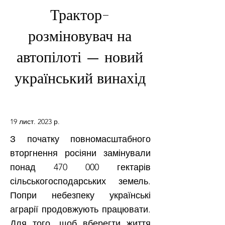
Трактор-
розміновувач на
автопілоті — новий
український винахід
19 лист. 2023 р.
З початку повномасштабного
вторгнення росіяни замінували
понад 470 000 гектарів
сільськогосподарських земель.
Попри небезпеку українські
аграрії продовжують працювати.
Для того, щоб вберегти життя