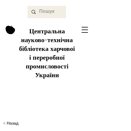
Центральна
науково-технічна
бібліотека харчової
і переробної
промисловості
України
< Назад