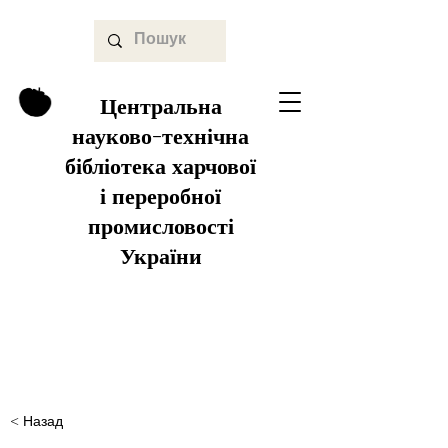
Центральна
науково-технічна
бібліотека харчової
і переробної
промисловості
України
< Назад