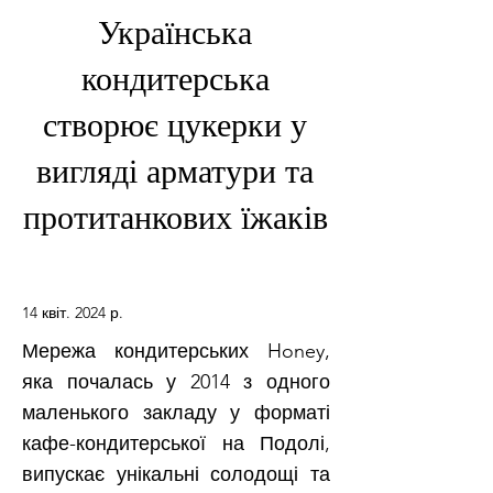
Українська
кондитерська
створює цукерки у
вигляді арматури та
протитанкових їжаків
14 квіт. 2024 р.
Мережа кондитерських Honey,
яка почалась у 2014 з одного
маленького закладу у форматі
кафе-кондитерської на Подолі,
випускає унікальні солодощі та