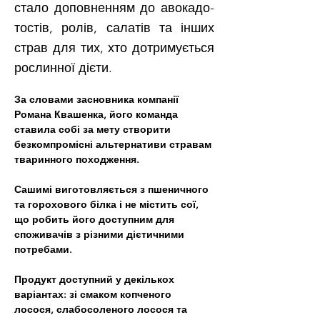
стало доповненням до авокадо-
тостів, ролів, салатів та інших
страв для тих, хто дотримується
рослинної дієти.
За словами засновника компанії 
Романа Квашенка, його команда 
ставила собі за мету створити 
безкомпромісні альтернативи стравам 
тваринного походження. 
Сашимі виготовляється з пшеничного 
та горохового білка і не містить сої, 
що робить його доступним для 
споживачів з різними дієтичними 
потребами.
Продукт доступний у декількох 
варіантах: зі смаком копченого 
лосося, слабосоленого лосося та 