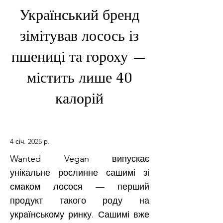
Український бренд
зімітував лосось із
пшениці та гороху —
містить лише 40
калорій
4 січ. 2025 р.
Wanted Vegan випускає
унікальне рослинне сашимі зі
смаком лосося — перший
продукт такого роду на
українському ринку. Сашимі вже