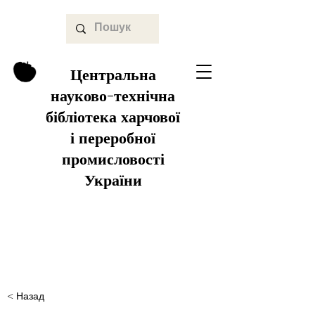
Центральна
науково-технічна
бібліотека харчової
і переробної
промисловості
України
< Назад