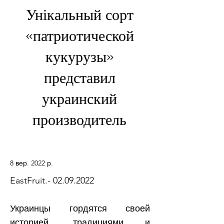
Унікальный сорт
«патриотической
кукурузы»
представил
украинский
производитель
8 вер. 2022 р.
EastFruit.-
02.09.2022
Украинцы гордятся своей
историей, традициями и