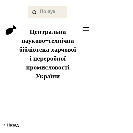
Центральна
науково-технічна
бібліотека харчової
і переробної
промисловості
України
< Назад