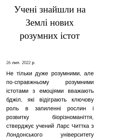
Учені знайшли на
Землі нових
розумних істот
26 лип. 2022 р.
Не тільки дуже розумними, але
по-справжньому розумними
істотами з емоціями вважають
бджіл, які відіграють ключову
роль в запиленні рослин і
розвитку біорізноманіття,
стверджує учений Ларс Читтка з
Лондонського університету