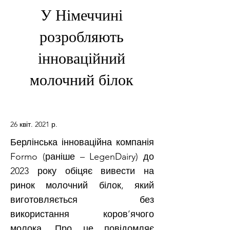
У Німеччині
розробляють
інноваційний
молочний білок
26 квіт. 2021 р.
Берлінська інноваційна компанія
Formo (раніше – LegenDairy) до
2023 року обіцяє вивести на
ринок молочний білок, який
виготовляється без
використання коров’ячого
молока. Про це повідомляє