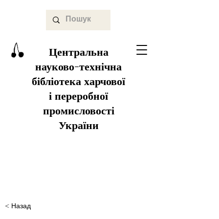
Центральна
науково-технічна
бібліотека харчової
і переробної
промисловості
України
< Назад