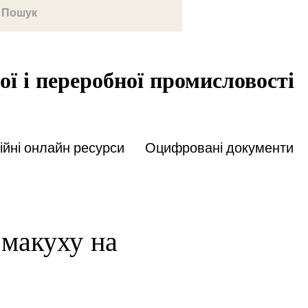
ої і переробної промисловості
йні онлайн ресурси
Оцифровані документи
 макуху на