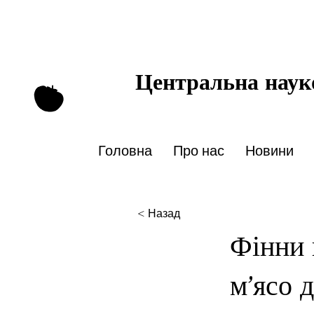
Центральна науко
Головна
Про нас
Новини
< Назад
Фінни 
м’ясо 