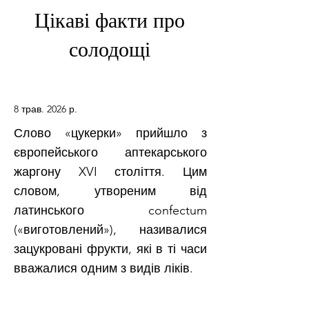
Цікаві факти про
солодощі
8 трав. 2026 р.
Слово «цукерки» прийшло з
європейського аптекарського
жаргону XVI століття. Цим
словом, утвореним від
латинського confectum
(«виготовлений»), називалися
зацукровані фрукти, які в ті часи
вважалися одним з видів ліків.