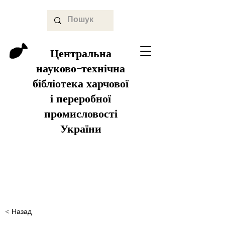
Центральна
науково-технічна
бібліотека харчової
і переробної
промисловості
України
< Назад