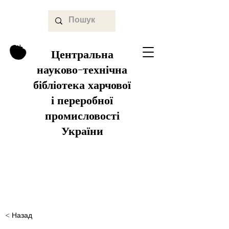
Центральна
науково-технічна
бібліотека харчової
і переробної
промисловості
України
< Назад