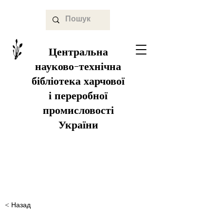
Центральна
науково-технічна
бібліотека харчової
і переробної
промисловості
України
< Назад