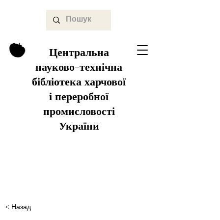
Центральна
науково-технічна
бібліотека харчової
і переробної
промисловості
України
< Назад