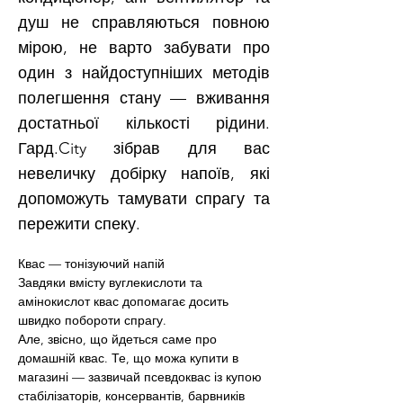
душ не справляються повною
мірою, не варто забувати про
один з найдоступніших методів
полегшення стану — вживання
достатньої кількості рідини.
Гард.City зібрав для вас
невеличку добірку напоїв, які
допоможуть тамувати спрагу та
пережити спеку.
Квас — тонізуючий напій
Завдяки вмісту вуглекислоти та 
амінокислот квас допомагає досить 
швидко побороти спрагу.
Але, звісно, що йдеться саме про 
домашній квас. Те, що можа купити в 
магазині — зазвичай псевдоквас із купою 
стабілізаторів, консервантів, барвників 