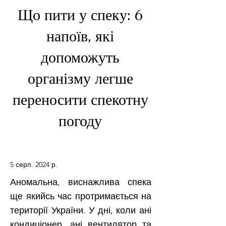
Що пити у спеку: 6
напоїв, які
допоможуть
організму легше
переносити спекотну
погоду
5 серп. 2024 р.
Аномальна, виснажлива спека
ще якийсь час протримається на
території України. У дні, коли ані
кондиціонер, ані вентилятор та