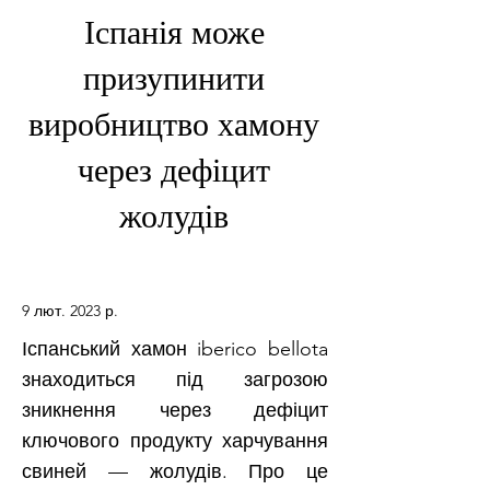
Іспанія може
призупинити
виробництво хамону
через дефіцит
жолудів
9 лют. 2023 р.
Іспанський хамон iberico bellota
знаходиться під загрозою
зникнення через дефіцит
ключового продукту харчування
свиней — жолудів. Про це