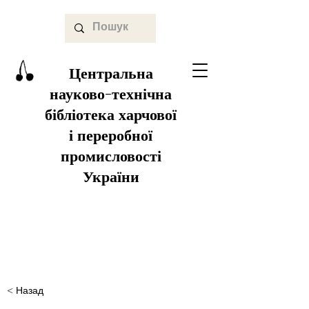
Центральна
науково-технічна
бібліотека харчової
і переробної
промисловості
України
< Назад