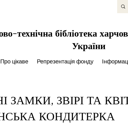
во-технічна бібліотека харчов
України
Про цікаве
Репрезентація фонду
Інформаці
НІ ЗАМКИ, ЗВІРІ ТА КВІ
НСЬКА КОНДИТЕРКА