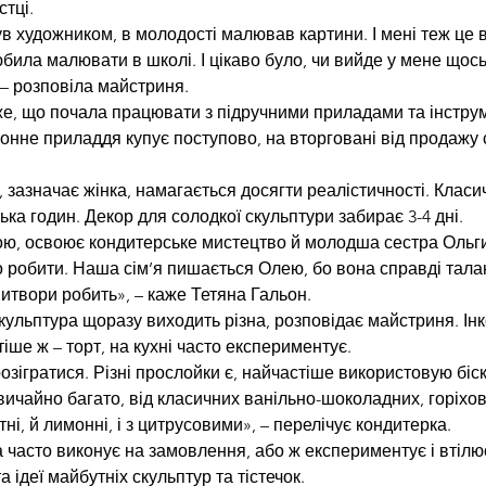
стці.
ув художником, в молодості малював картини. І мені теж це 
била малювати в школі. І цікаво було, чи вийде у мене щось
 – розповіла майстриня.
же, що почала працювати з підручними приладами та інстру
онне приладдя купує поступово, на вторговані від продажу
, зазначає жінка, намагається досягти реалістичності. Клас
лька годин. Декор для солодкої скульптури забирає 3-4 дні.
ою, освоює кондитерське мистецтво й молодша сестра Ольги
о робити. Наша сім’я пишається Олею, бо вона справді тала
витвори робить», – каже Тетяна Гальон.
скульптура щоразу виходить різна, розповідає майстриня. Ін
іше ж – торт, на кухні часто експериментує.
розігратися. Різні прослойки є, найчастіше використовую біскв
звичайно багато, від класичних ванільно-шоколадних, горіхови
ятні, й лимонні, і з цитрусовими», – перелічує кондитерка.
 часто виконує на замовлення, або ж експериментує і втілює
а ідеї майбутніх скульптур та тістечок. 