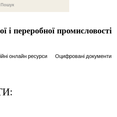
ої і переробної промисловості
йні онлайн ресурси
Оцифровані документи
ТИ: