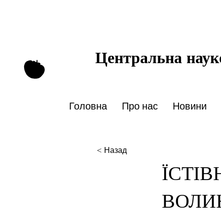
Центральна науко
Головна
Про нас
Новини
< Назад
ЇСТІВ
ВОЛИ