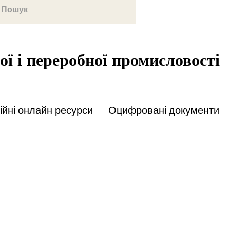
ої і переробної промисловості
йні онлайн ресурси
Оцифровані документи