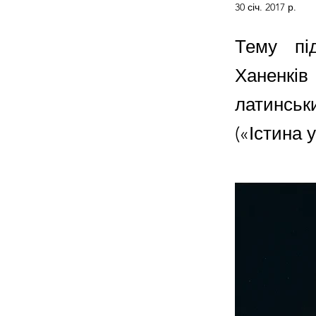
30 січ. 2017 р.
Тему пі
Ханенків
латинськ
(«Істина у