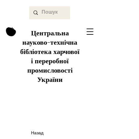
Центральна
науково-технічна
бібліотека харчової
і переробної
промисловості
України
Назад