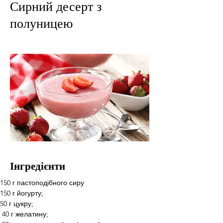
Сирний десерт з
полуницею
Інгредієнти
150 г пастоподібного сиру
150 г йогурту;
50 г цукру;
 40 г желатину;