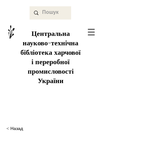
Центральна
науково-технічна
бібліотека харчової
і переробної
промисловості
України
< Назад